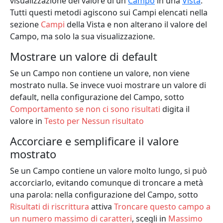
visualizzazione del valore di un
Campo
in una
Vista
.
Tutti questi metodi agiscono sui Campi elencati nella
sezione
Campi
della Vista e non alterano il valore del
Campo, ma solo la sua visualizzazione.
Mostrare un valore di default
Se un Campo non contiene un valore, non viene
mostrato nulla. Se invece vuoi mostrare un valore di
default, nella configurazione del Campo, sotto
Comportamento se non ci sono risultati
digita il
valore in
Testo per Nessun risultato
Accorciare e semplificare il valore
mostrato
Se un Campo contiene un valore molto lungo, si può
accorciarlo, evitando comunque di troncare a metà
una parola: nella configurazione del Campo, sotto
Risultati di riscrittura
attiva
Troncare questo campo a
un numero massimo di caratteri
, scegli in
Massimo