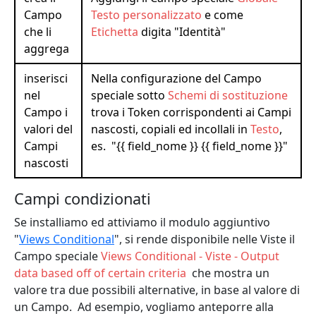
Campo
Testo personalizzato
e come
che li
Etichetta
digita "Identità"
aggrega
inserisci
Nella configurazione del Campo
nel
speciale sotto
Schemi di sostituzione
Campo i
trova i Token corrispondenti ai Campi
valori del
nascosti, copiali ed incollali in
Testo
,
Campi
es. "{{ field_nome }} {{ field_nome }}"
nascosti
Campi condizionati
Se installiamo ed attiviamo il modulo aggiuntivo
"
Views Conditional
", si rende disponibile nelle Viste il
Campo speciale
Views Conditional - Viste - Output
data based off of certain criteria
che mostra un
valore tra due possibili alternative, in base al valore di
un Campo. Ad esempio, vogliamo anteporre alla