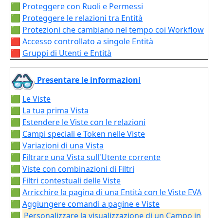
🟩
Proteggere con Ruoli e Permessi
🟩
Proteggere le relazioni tra Entità
🟩
Protezioni che cambiano nel tempo coi Workflow
🟥
Accesso controllato a singole Entità
🟥
Gruppi di Utenti e Entità
Presentare le informazioni
🟩
Le Viste
🟩
La tua prima Vista
🟩
Estendere le Viste con le relazioni
🟩
Campi speciali e Token nelle Viste
🟩
Variazioni di una Vista
🟩
Filtrare una Vista sull'Utente corrente
🟩
Viste con combinazioni di Filtri
🟩
Filtri contestuali delle Viste
🟩
Arricchire la pagina di una Entità con le Viste EVA
🟩
Aggiungere comandi a pagine e Viste
🟩
Personalizzare la visualizzazione di un Campo in