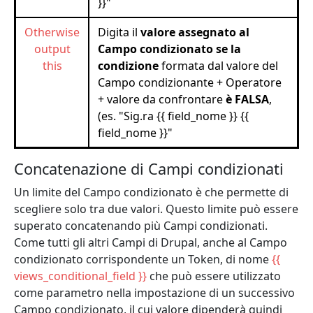
}}"
Otherwise
Digita il
valore assegnato al
output
Campo condizionato se la
this
condizione
formata dal valore del
Campo condizionante + Operatore
+ valore da confrontare
è FALSA
,
(es. "Sig.ra {{ field_nome }} {{
field_nome }}"
Concatenazione di Campi condizionati
Un limite del Campo condizionato è che permette di
scegliere solo tra due valori. Questo limite può essere
superato concatenando più Campi condizionati.
Come tutti gli altri Campi di Drupal, anche al Campo
condizionato corrispondente un Token, di nome
{{
views_conditional_field }}
che può essere utilizzato
come parametro nella impostazione di un successivo
Campo condizionato, il cui valore dipenderà quindi