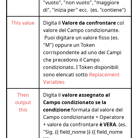
"vuoto", "non vuoto", "maggiore
di", "inizia per" ecc. (es. "contiene")
This value
Digita il
Valore da confrontare
col
valore del Campo condizionante.
Puoi digitare un valore fisso (es.
"M") oppure un Token
corrispondente ad uno dei Campi
che precedono il Campo
condizionato. I Token disponibili
sono elencati sotto
Replacement
Variables
Then
Digita il
valore assegnato al
output
Campo condizionato se la
this
condizione
formata dal valore del
Campo condizionante + Operatore
+ valore da confrontare
è VERA
. (es.
"Sig. {{ field_nome }} {{ field_nome