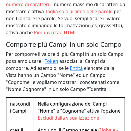
numero di caratteri
il numero massimo di caratteri da
mostrare e attiva
Taglia solo ai limiti delle parole
per
non troncare le parole. Se vuoi semplificare il valore
mostrato eliminando le formattazioni (es, grassetto),
attiva anche
Rimuovi i tag HTML
Comporre più Campi in un solo Campo
Per comporre il valore di più Campi in un solo Campo
possiamo usare i
Token
associati ai Campi da
comporre. Ad esempio, se le
Entità
elencate dalla
Vista hanno un Campo "Nome" ed un Campo
"Cognome" e vogliamo mostrarli concatenati come
"Nome Cognome" in un solo Campo "Identità":
nascondi
Nella configurazione dei Campi
i Campi
"Nome" e "Cognome" attiva l'opzione
Escludi dalla visualizzazione
crea il
Aggiungi il Campo speciale
Globale -