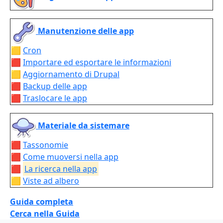
Manutenzione delle app
🟨
Cron
🟥
Importare ed esportare le informazioni
🟨
Aggiornamento di Drupal
🟥
Backup delle app
🟥
Traslocare le app
Materiale da sistemare
🟥
Tassonomie
🟥
Come muoversi nella app
🟥
La ricerca nella app
🟨
Viste ad albero
Guida completa
Cerca nella Guida