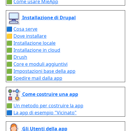
🟩
Come usare MieApp
Installazione di Drupal
🟦
Cosa serve
🟨
Dove installare
🟩
Installazione locale
🟩
Installazione in cloud
🟩
Drush
🟩
Core e moduli aggiuntivi
🟩
Impostazioni base della app
🟩
Spedire mail dalla app
Come costruire una app
🟩
Un metodo per costruire la app
🟦
La app di esempio "Vicinato"
Gli Utenti della app