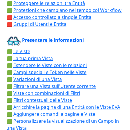
🟩
Proteggere le relazioni tra Entità
🟩
Protezioni che cambiano nel tempo coi Workflow
🟥
Accesso controllato a singole Entità
🟥
Gruppi di Utenti e Entità
Presentare le informazioni
🟩
Le Viste
🟩
La tua prima Vista
🟩
Estendere le Viste con le relazioni
🟩
Campi speciali e Token nelle Viste
🟩
Variazioni di una Vista
🟩
Filtrare una Vista sull'Utente corrente
🟩
Viste con combinazioni di Filtri
🟩
Filtri contestuali delle Viste
🟩
Arricchire la pagina di una Entità con le Viste EVA
🟩
Aggiungere comandi a pagine e Viste
🟩
Personalizzare la visualizzazione di un Campo in
una Vista