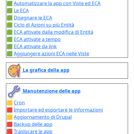
🟩
Automatizzare la app con Viste ed ECA
🟩
Le ECA
🟩
Disegnare le ECA
🟩
Ciclo di Azioni su più Entità
🟩
ECA attivate dalla modifica di Entità
🟩
ECA attivate a tempo
🟩
ECA attivate da link
🟩
Aggiungere azioni ECA nelle Viste
La grafica della app
Manutenzione delle app
🟨
Cron
🟥
Importare ed esportare le informazioni
🟨
Aggiornamento di Drupal
🟥
Backup delle app
🟥
Traslocare le app