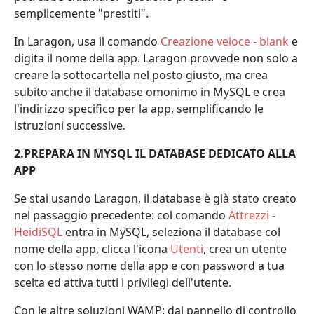
semplicemente "prestiti".
In Laragon, usa il comando
Creazione veloce - blank
e
digita il nome della app. Laragon provvede non solo a
creare la sottocartella nel posto giusto, ma crea
subito anche il database omonimo in MySQL e crea
l'indirizzo specifico per la app, semplificando le
istruzioni successive.
2.PREPARA IN MYSQL IL DATABASE DEDICATO ALLA
APP
Se stai usando Laragon, il database è già stato creato
nel passaggio precedente: col comando
Attrezzi -
HeidiSQL
entra in MySQL, seleziona il database col
nome della app, clicca l'icona
Utenti
, crea un utente
con lo stesso nome della app e con password a tua
scelta ed attiva tutti i privilegi dell'utente.
Con le altre soluzioni WAMP: dal pannello di controllo