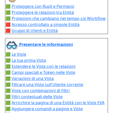
🟩
Proteggere con Ruoli e Permessi
🟩
Proteggere le relazioni tra Entità
🟩
Protezioni che cambiano nel tempo coi Workflow
🟥
Accesso controllato a singole Entità
🟥
Gruppi di Utenti e Entità
Presentare le informazioni
🟩
Le Viste
🟩
La tua prima Vista
🟩
Estendere le Viste con le relazioni
🟩
Campi speciali e Token nelle Viste
🟩
Variazioni di una Vista
🟩
Filtrare una Vista sull'Utente corrente
🟩
Viste con combinazioni di Filtri
🟩
Filtri contestuali delle Viste
🟩
Arricchire la pagina di una Entità con le Viste EVA
🟩
Aggiungere comandi a pagine e Viste