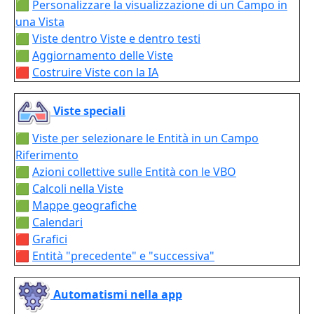
🟩
Personalizzare la visualizzazione di un Campo in
una Vista
🟩
Viste dentro Viste e dentro testi
🟩
Aggiornamento delle Viste
🟥
Costruire Viste con la IA
Viste speciali
🟩
Viste per selezionare le Entità in un Campo
Riferimento
🟩
Azioni collettive sulle Entità con le VBO
🟩
Calcoli nella Viste
🟩
Mappe geografiche
🟩
Calendari
🟥
Grafici
🟥
Entità "precedente" e "successiva"
Automatismi nella app