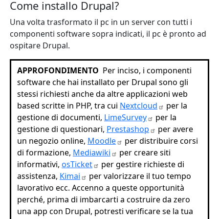
Come installo Drupal?
Una volta trasformato il pc in un server con tutti i
componenti software sopra indicati, il pc è pronto ad
ospitare Drupal.
APPROFONDIMENTO
Per inciso, i componenti
software che hai installato per Drupal sono gli
stessi richiesti anche da altre applicazioni web
based scritte in PHP, tra cui
Nextcloud
per la
gestione di documenti,
LimeSurvey
per la
gestione di questionari,
Prestashop
per avere
un negozio online,
Moodle
per distribuire corsi
di formazione,
Mediawiki
per creare siti
informativi,
osTicket
per gestire richieste di
assistenza,
Kimai
per valorizzare il tuo tempo
lavorativo ecc. Accenno a queste opportunità
perché, prima di imbarcarti a costruire da zero
una app con Drupal, potresti verificare se la tua