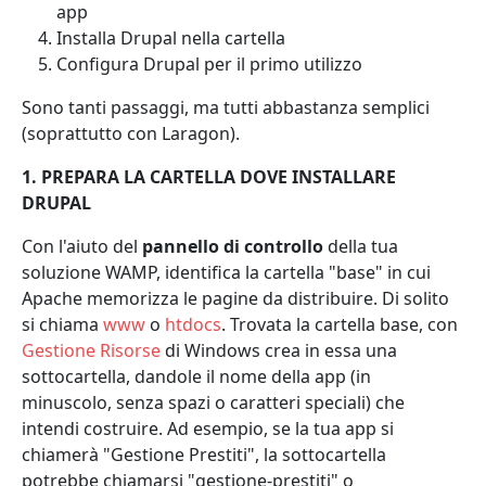
app
Installa Drupal nella cartella
Configura Drupal per il primo utilizzo
Sono tanti passaggi, ma tutti abbastanza semplici
(soprattutto con Laragon).
1. PREPARA LA CARTELLA DOVE INSTALLARE
DRUPAL
Con l'aiuto del
pannello di controllo
della tua
soluzione WAMP, identifica la cartella "base" in cui
Apache memorizza le pagine da distribuire. Di solito
si chiama
www
o
htdocs
. Trovata la cartella base, con
Gestione Risorse
di Windows crea in essa una
sottocartella, dandole il nome della app (in
minuscolo, senza spazi o caratteri speciali) che
intendi costruire. Ad esempio, se la tua app si
chiamerà "Gestione Prestiti", la sottocartella
potrebbe chiamarsi "gestione-prestiti" o