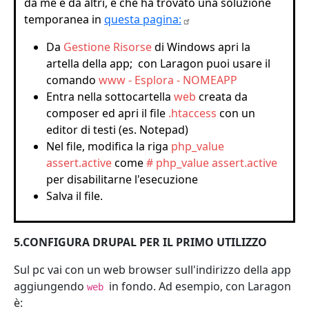
da me e da altri, e che ha trovato una soluzione
temporanea in
questa
pagina:
Da
Gestione Risorse
di Windows apri la
artella della app; con Laragon puoi usare il
comando
www - Esplora - NOMEAPP
Entra nella sottocartella
web
creata da
composer ed apri il file
.htaccess
con un
editor di testi (es. Notepad)
Nel file, modifica la riga
php_value
assert.active
come
# php_value assert.active
per disabilitarne l'esecuzione
Salva il file.
5.CONFIGURA DRUPAL PER IL PRIMO UTILIZZO
Sul pc vai con un web browser sull'indirizzo della app
aggiungendo
in fondo. Ad esempio, con Laragon
web
è: