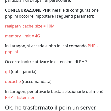
particolari di Drupal. In particolare:
CONFIGURAZIONE PHP
: nel file di configurazione
php.ini occorre impostare i seguenti parametri:
realpath_cache_size = 10M
memory_limit = 4G
In Laragon, si accede a php.ini col comando
PHP -
php.ini
Occorre inoltre attivare le estensioni di PHP
gd
(obbligatoria)
opcache
(raccomandata).
In Laragon, per attivarle basta selezionarle dal menù
PHP - Estensioni
Ok, ho trasformato il pc in un server.