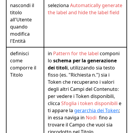
nascondi il
seleziona
Automatically generate
titolo
the label and hide the label field
all'Utente
quando
modifica
l'Entità
definisci
in
Pattern for the label
componi
come
lo
schema per la generazione
comporre il
dei titoli
, utilizzando sia testo
Titolo
fisso (es. "Richiesta n.") sia i
Token che recuperano i valori
degli altri Campi del Contenuto:
per vedere i Token disponibili,
clicca
Sfoglia i token disponibili
e
ti appare la
gerarchia dei Token
;
in essa naviga in
Nodi
fino a
trovare il Campo che vuoi sia
riprodotto nel Titolo.