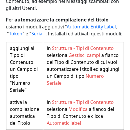
Contenuto, ad esempio nei Messaggi scambiati con
gli altri Utenti.
Per
automatizzare la compilazione del titolo
usiamo i moduli aggiuntivi "
Automatic Entity Label
,
"
Token
" e "
Serial
". Installati ed attivati questi moduli:
aggiungi al
in
Struttura - Tipi di Contenuto
Tipo di
seleziona
Gestisci campi
a fianco
Contenuto
del Tipo di Contenuto di cui vuoi
un Campo di
automatizzare i titoli ed aggiungi
tipo
un Campo di tipo
Numero
"Numero
Seriale
Seriale"
attiva la
in
Struttura - Tipi di Contenuto
compilazione
seleziona
Modifica
a fianco del
automatica
Tipo di Contenuto e clicca
del Titolo
Automatic label