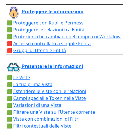
Proteggere le informazioni
🟩
Proteggere con Ruoli e Permessi
🟩
Proteggere le relazioni tra Entità
🟩
Protezioni che cambiano nel tempo coi Workflow
🟥
Accesso controllato a singole Entità
🟥
Gruppi di Utenti e Entità
Presentare le informazioni
🟩
Le Viste
🟩
La tua prima Vista
🟩
Estendere le Viste con le relazioni
🟩
Campi speciali e Token nelle Viste
🟩
Variazioni di una Vista
🟩
Filtrare una Vista sull'Utente corrente
🟩
Viste con combinazioni di Filtri
🟩
Filtri contestuali delle Viste