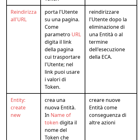
Reindirizza
porta l'Utente
reindirizzare
all'URL
su una pagina.
l'Utente dopo la
Come
eliminazione di
parametro
URL
una Entità o al
digita il link
termine
della pagina
dell'esecuzione
cui trasportare
della ECA.
l'Utente; nel
link puoi usare
i valori di
Token.
Entity:
crea una
creare nuove
create
nuova Entità.
Entità come
new
In
Name of
conseguenza di
token
digita il
altre azioni
nome del
Token che