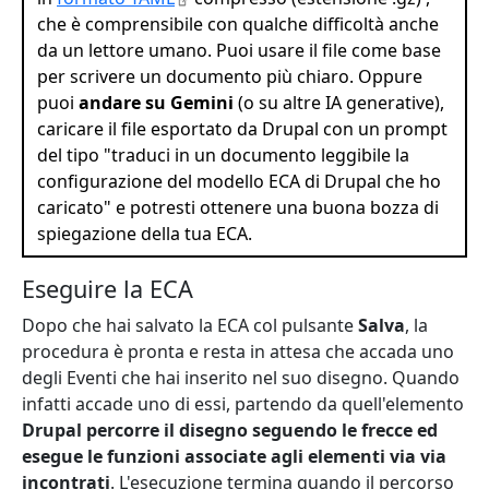
che è comprensibile con qualche difficoltà anche
da un lettore umano. Puoi usare il file come base
per scrivere un documento più chiaro. Oppure
puoi
andare su Gemini
(o su altre IA generative),
caricare il file esportato da Drupal con un prompt
del tipo "traduci in un documento leggibile la
configurazione del modello ECA di Drupal che ho
caricato" e potresti ottenere una buona bozza di
spiegazione della tua ECA.
Eseguire la ECA
Dopo che hai salvato la ECA col pulsante
Salva
, la
procedura è pronta e resta in attesa che accada uno
degli Eventi che hai inserito nel suo disegno. Quando
infatti accade uno di essi, partendo da quell'elemento
Drupal percorre il disegno seguendo le frecce ed
esegue le funzioni associate agli elementi via via
incontrati
. L'esecuzione termina quando il percorso