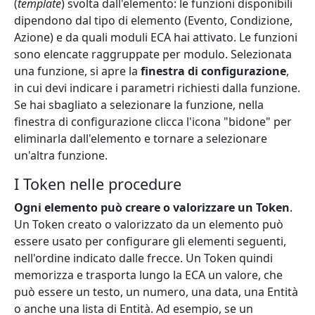
(
template
) svolta dall'elemento: le funzioni disponibili
dipendono dal tipo di elemento (Evento, Condizione,
Azione) e da quali moduli ECA hai attivato. Le funzioni
sono elencate raggruppate per modulo. Selezionata
una funzione, si apre la
finestra di configurazione
,
in cui devi indicare i parametri richiesti dalla funzione.
Se hai sbagliato a selezionare la funzione, nella
finestra di configurazione clicca l'icona "bidone" per
eliminarla dall'elemento e tornare a selezionare
un'altra funzione.
I Token nelle procedure
Ogni elemento può creare o valorizzare un Token
.
Un Token creato o valorizzato da un elemento può
essere usato per configurare gli elementi seguenti,
nell'ordine indicato dalle frecce. Un Token quindi
memorizza e trasporta lungo la ECA un valore, che
può essere un testo, un numero, una data, una Entità
o anche una lista di Entità. Ad esempio, se un