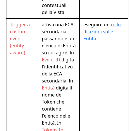
contestuali
della Vista.
Trigger a
attiva una ECA
eseguire un
ciclo
custom
secondaria,
di azioni sulle
event
passandole un
Entità
(entity-
elenco di Entità
aware)
su cui agire. In
Event ID
digita
l'identificativo
della ECA
secondaria. In
Entità
digita il
nome del
Token che
contiene
l'elenco delle
Entità. In
Tokens to