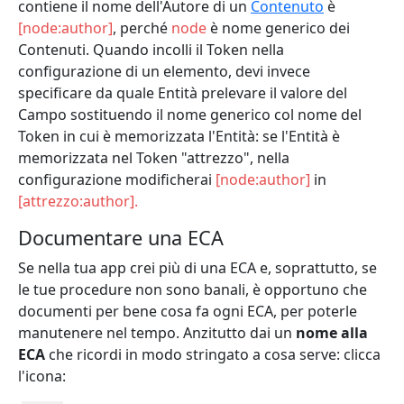
contiene il nome dell'Autore di un
Contenuto
è
[node:author]
, perché
node
è nome generico dei
Contenuti.
Quando incolli il Token nella
configurazione di un elemento, devi invece
specificare da quale Entità prelevare il valore del
Campo sostituendo il nome generico col nome del
Token in cui è memorizzata l'Entità: se l'Entità è
memorizzata nel Token "attrezzo", nella
configurazione modificherai
[node:author]
in
[attrezzo:author].
Documentare una ECA
Se nella tua app crei più di una ECA e, soprattutto, se
le tue procedure non sono banali, è opportuno che
documenti per bene cosa fa ogni ECA, per poterle
manutenere nel tempo. Anzitutto dai un
nome alla
ECA
che ricordi in modo stringato a cosa serve: clicca
l'icona: