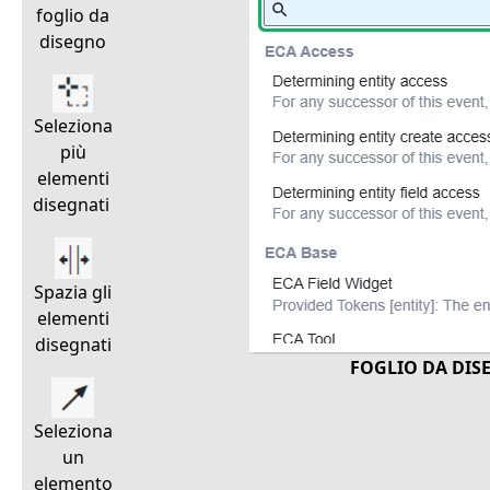
foglio da
disegno
Seleziona
più
elementi
disegnati
Spazia gli
elementi
disegnati
FOGLIO DA DIS
Seleziona
un
elemento