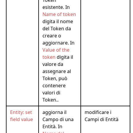
Token
esistente. In
Name of token
digita il nome
del Token da
creare o
aggiornare. In
Value of the
token
digita il
valore da
assegnare al
Token, può
contenere
valori di
Token..
Entity: set
aggiorna il
modificare i
field value
Campo di una
Campi di Entità
Entità. In