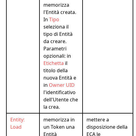
memorizza
l'Entità creata.
In
Tipo
seleziona il
tipo di Entità
da creare.
Parametri
opzionali: in
Etichetta
il
titolo della
nuova Entità e
in
Owner UID
l'identificativo
dell'Utente che
la crea.
Entity:
memorizza in
mettere a
Load
un Token una
disposizione della
Entità
ECA le