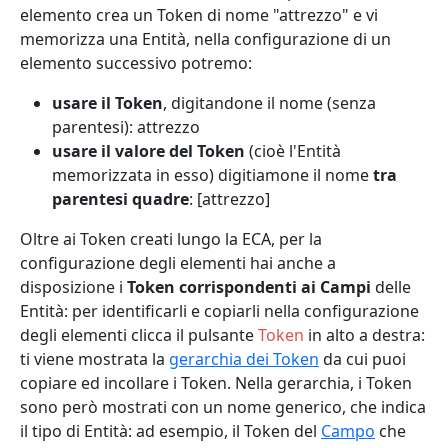
elemento crea un Token di nome "attrezzo" e vi
memorizza una Entità, nella configurazione di un
elemento successivo potremo:
usare il Token
, digitandone il nome (senza
parentesi): attrezzo
usare il valore del Token
(cioè l'Entità
memorizzata in esso) digitiamone il nome
tra
parentesi quadre
: [attrezzo]
Oltre ai Token creati lungo la ECA, per la
configurazione degli elementi hai anche a
disposizione i
Token corrispondenti ai Campi
delle
Entità: per identificarli e copiarli nella configurazione
degli elementi clicca il pulsante
Token
in alto a destra:
ti viene mostrata la
gerarchia dei Token
da cui puoi
copiare ed incollare i Token. Nella gerarchia, i Token
sono però mostrati con un nome generico, che indica
il tipo di Entità: ad esempio, il Token del
Campo
che