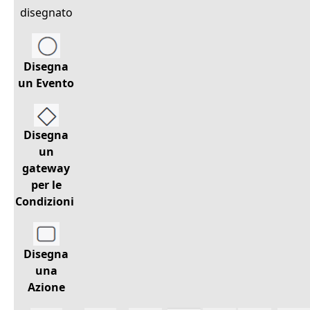
disegnato
Disegna
un Evento
Disegna
un
gateway
per le
Condizioni
Disegna
una
Azione