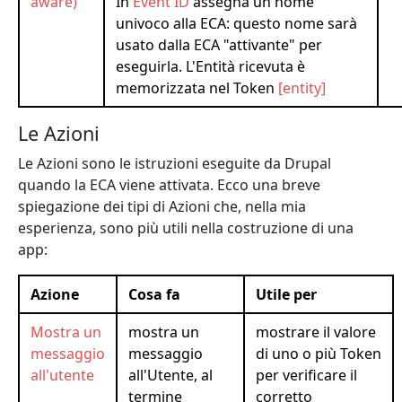
aware)
In
Event ID
assegna un nome
univoco alla ECA: questo nome sarà
usato dalla ECA "attivante" per
eseguirla. L'Entità ricevuta è
memorizzata nel Token
[entity]
Le Azioni
Le Azioni sono le istruzioni eseguite da Drupal
quando la ECA viene attivata. Ecco una breve
spiegazione dei tipi di Azioni che, nella mia
esperienza, sono più utili nella costruzione di una
app:
Azione
Cosa fa
Utile per
Mostra un
mostra un
mostrare il valore
messaggio
messaggio
di uno o più Token
all'utente
all'Utente, al
per verificare il
termine
corretto