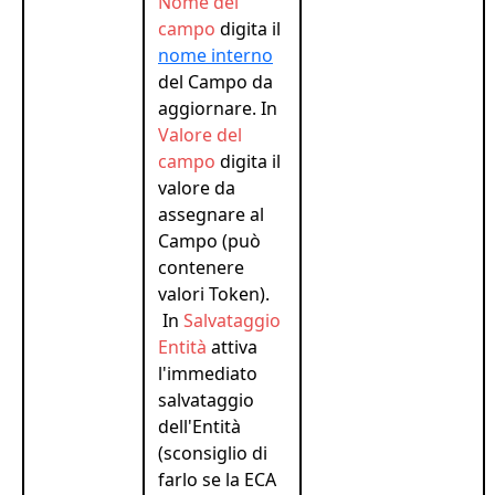
Nome del
campo
digita il
nome interno
del Campo da
aggiornare. In
Valore del
campo
digita il
valore da
assegnare al
Campo (può
contenere
valori Token).
In
Salvataggio
Entità
attiva
l'immediato
salvataggio
dell'Entità
(sconsiglio di
farlo se la ECA