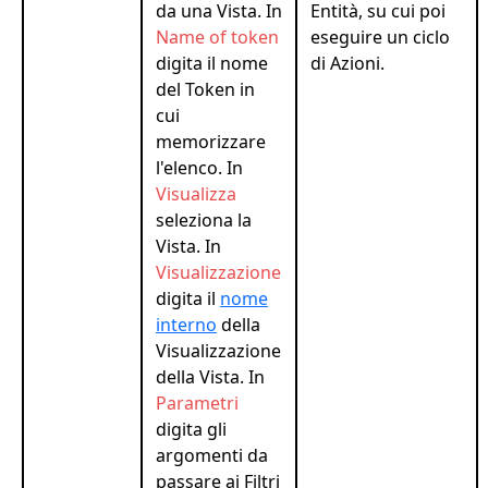
da una Vista. In
Entità, su cui poi
Name of token
eseguire un ciclo
digita il nome
di Azioni.
del Token in
cui
memorizzare
l'elenco. In
Visualizza
seleziona la
Vista. In
Visualizzazione
digita il
nome
interno
della
Visualizzazione
della Vista. In
Parametri
digita gli
argomenti da
passare ai Filtri