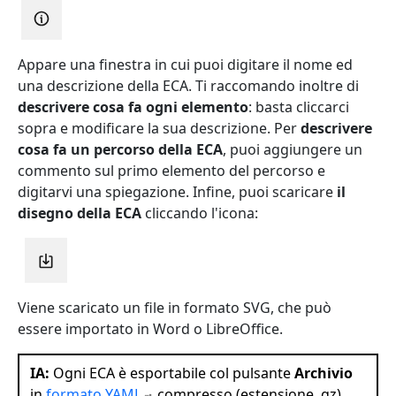
Appare una finestra in cui puoi digitare il nome ed
una descrizione della ECA. Ti raccomando inoltre di
descrivere cosa fa ogni elemento
: basta cliccarci
sopra e modificare la sua descrizione. Per
descrivere
cosa fa un percorso della ECA
, puoi aggiungere un
commento sul primo elemento del percorso e
digitarvi una spiegazione. Infine, puoi scaricare
il
disegno della ECA
cliccando l'icona:
Viene scaricato un file in formato SVG, che può
essere importato in Word o LibreOffice.
IA:
Ogni ECA è esportabile col pulsante
Archivio
in
formato
YAML
compresso (estensione .gz) ,