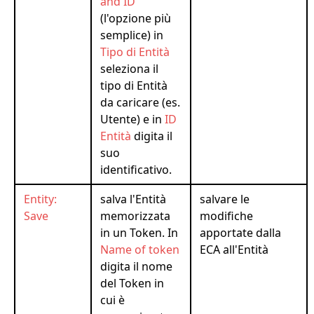
and ID
(l'opzione più
semplice) in
Tipo di Entità
seleziona il
tipo di Entità
da caricare (es.
Utente) e in
ID
Entità
digita il
suo
identificativo.
Entity:
salva l'Entità
salvare le
Save
memorizzata
modifiche
in un Token. In
apportate dalla
Name of token
ECA all'Entità
digita il nome
del Token in
cui è