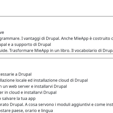
rve
grammare. I vantaggi di Drupal. Anche MieApp è costruito 
pal e a supporto di Drupal
ide. Trasformare MieApp in un libro. Il vocabolario di Drupa
essarie a Drupal
llazione locale ed installazione cloud di Drupal
 un web server e installarvi Drupal
er in cloud e installarvi Drupal
 salvare la tua app
rato Drupal. A cosa servono i moduli aggiuntivi e come insta
tare paese, orario e lingua