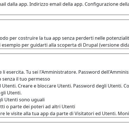
il dalla app. Indirizzo email della app. Configurazione della
do per costruire la tua app senza perderti nelle potenziali
 esempio per guidarti alla scoperta di Drupal (versione dida
 li esercita. Tu sei l'Amministratore. Password dell'Ammini
p senza il tuo permesso
 Utenti. Creare e bloccare Utenti. Password degli Utenti. Con
gli Utenti.
gli Utenti sono uguali
ti o parte dei poteri ad altri Utenti
e le visite alla tua app da parte di Visitatori ed Utenti. Mon