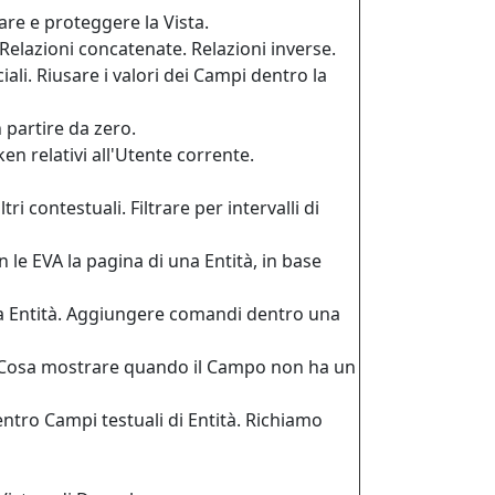
nare e proteggere la Vista.
 Relazioni concatenate. Relazioni inverse.
ali. Riusare i valori dei Campi dentro la
 partire da zero.
en relativi all'Utente corrente.
ri contestuali. Filtrare per intervalli di
le EVA la pagina di una Entità, in base
a Entità. Aggiungere comandi dentro una
Cosa mostrare quando il Campo non ha un
entro Campi testuali di Entità. Richiamo