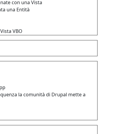
onate con una Vista
ta una Entità
a Vista VBO
app
equenza la comunità di Drupal mette a