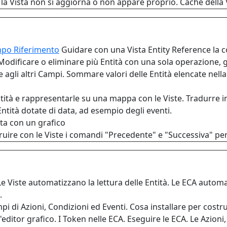
 la Vista non si aggiorna o non appare proprio. Cache della V
ampo Riferimento
Guidare con una Vista Entity Reference la 
Modificare o eliminare più Entità con una sola operazione, g
 agli altri Campi. Sommare valori delle Entità elencate nella 
ità e rappresentarle su una mappa con le Viste. Tradurre in
ntità dotate di data, ad esempio degli eventi.
sta con un grafico
ruire con le Viste i comandi "Precedente" e "Successiva" per
Le Viste automatizzano la lettura delle Entità. Le ECA automa
.
 di Azioni, Condizioni ed Eventi. Cosa installare per costru
editor grafico. I Token nelle ECA. Eseguire le ECA. Le Azioni,