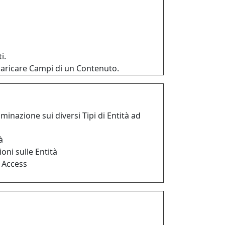
i.
caricare Campi di un Contenuto.
minazione sui diversi Tipi di Entità ad
à
oni sulle Entità
 Access