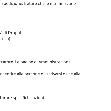
 spedizione. Evitare che le mail finiscano
tà di Drupal
ttica)
stratore. Le pagine di Amministrazione.
sentire alle persone di iscriversi da sé alla
itorare specifiche azioni.