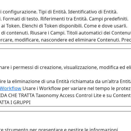
 configurazione. Tipi di Entità. Identificativo di Entità.
. Formati di testo. Riferimenti tra Entità. Campi predefiniti.
 ai Token. Elenchi di Token disponibili. Come e dove usarli.
di contenuti. Riusare i Campi. Titoli automatici dei Contenut
cercare, modificare, nascondere ed eliminare Contenuti. Pre
are i permessi di creazione, visualizzazione, modifica ed eli
re la eliminazione di una Entità richiamata da un'altra Entit
i Workflow
Usare i Workflow per variare nel tempo le protezi
DA CHE TRATTA Taxonomy Access Control Lite e su Content
TTA I GRUPPI
ente strumento per presentare e gestire le informazioni