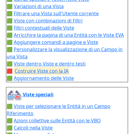
🟩
Variazioni di una Vista
🟩
Filtrare una Vista sull'Utente corrente
🟩
Viste con combinazioni di Filtri
🟩
Filtri contestuali delle Viste
🟩
Arricchire la pagina di una Entità con le Viste EVA
🟩
Aggiungere comandi a pagine e Viste
🟩
Personalizzare la visualizzazione di un Campo in
una Vista
🟩
Viste dentro Viste e dentro testi
🟥
Costruire Viste con la IA
🟩
Aggiornamento delle Viste
Viste speciali
🟩
Viste per selezionare le Entità in un Campo
Riferimento
🟩
Azioni collettive sulle Entità con le VBO
🟩
Calcoli nella Viste